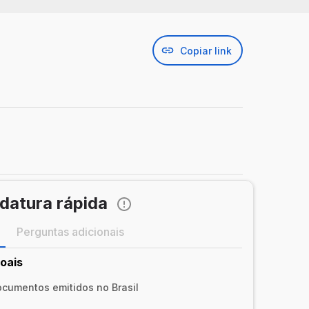
Copiar link
datura rápida
Perguntas adicionais
oais
cumentos emitidos no Brasil