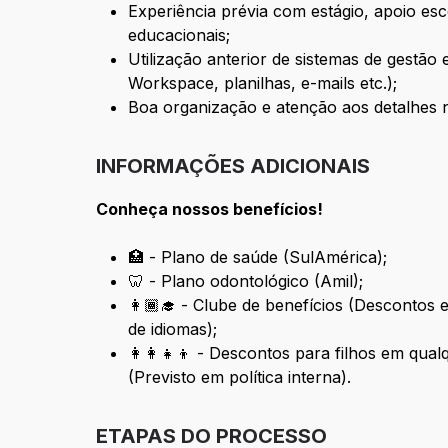
Experiência prévia com estágio, apoio esco
educacionais;
Utilização anterior de sistemas de gestão 
Workspace, planilhas, e-mails etc.);
Boa organização e atenção aos detalhes n
INFORMAÇÕES ADICIONAIS
Conheça nossos benefícios!
🏥 - Plano de saúde (SulAmérica);
🦷 - Plano odontológico (Amil);
👩🏾‍🎓 - Clube de benefícios (Descontos
de idiomas);
👩‍👩‍👧‍👦 - Descontos para filhos em qu
(Previsto em política interna).
ETAPAS DO PROCESSO