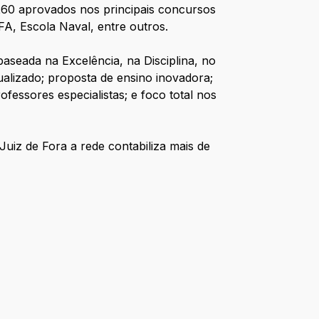
260 aprovados nos principais concursos
FA, Escola Naval, entre outros.
aseada na Excelência, na Disciplina, no
ualizado; proposta de ensino inovadora;
ofessores especialistas; e foco total nos
uiz de Fora a rede contabiliza mais de