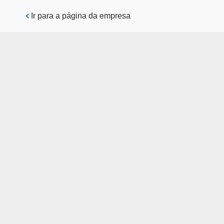
Pular para o conteúdo principal
Ir para a página da empresa