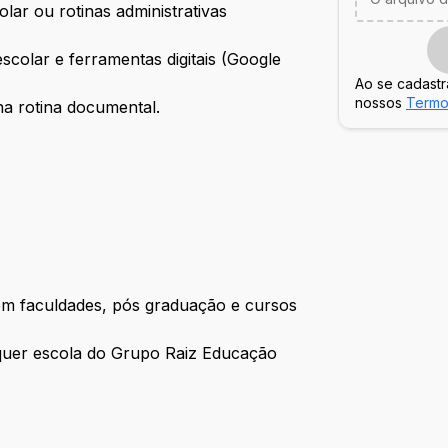
lar ou rotinas administrativas
escolar e ferramentas digitais (Google
Ao se cadastr
nossos
Termo
a rotina documental.
 em faculdades, pós graduação e cursos
alquer escola do Grupo Raiz Educação