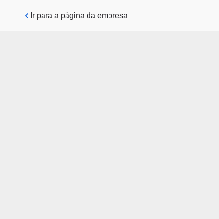
Pular para o conteúdo principal
Ir para a página da empresa