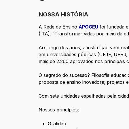
Etapa 5: Contratação
NOSSA HISTÓRIA
A Rede de Ensino
APOGEU
foi fundada e
(ITA). “Transformar vidas por meio da ed
Ao longo dos anos, a instituição vem rea
em universidades públicas (UFJF, UFRJ,
mais de 2.260 aprovados nos principais c
O segredo do sucesso? Filosofia educacio
proposta de ensino inovadora; projetos ed
Com sete unidades espalhadas pela cidade
Nossos princípios:
Gratidão