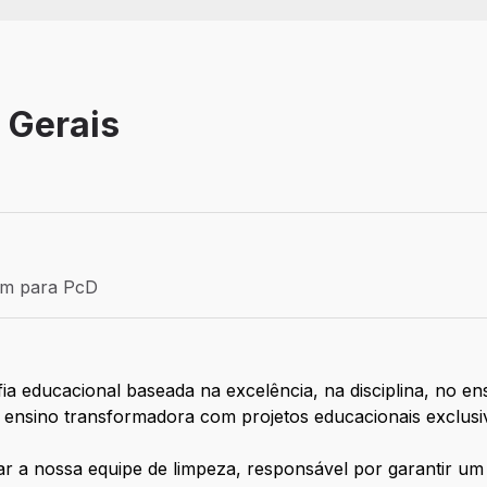
s Gerais
Efetivo
ém para PcD
para PcD
 educacional baseada na excelência, na disciplina, no ens
e ensino transformadora com projetos educacionais exclusi
ar a nossa equipe de limpeza, responsável por garantir um