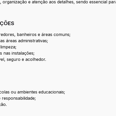
, organização e atenção aos detalhes, sendo essencial pa
IÇÕES
redores, banheiros e áreas comuns;
s áreas administrativas;
 limpeza;
 nas instalações;
el, seguro e acolhedor.
scolas ou ambientes educacionais;
 responsabilidade;
ção.