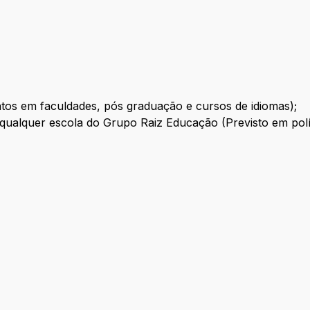
ntos em faculdades, pós graduação e cursos de idiomas);
m qualquer escola do Grupo Raiz Educação (Previsto em polít