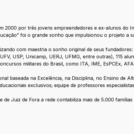
m 2000 por três jovens empreendedores e ex-alunos do In
ucação” foi o grande sonho que impulsionou o projeto a sa
lizando com maestria o sonho original de seus fundadores:
 UFV, USP, Unicamp, UERJ, UFMG, entre outras), 115 alu
oncursos militares do Brasil, como ITA, IME, EsPCEx, AFA,
nal baseada na Excelência, na Disciplina, no Ensino de Alt
ucacionais exclusivos; equipe de professores especialistas
 de Juiz de Fora a rede contabiliza mais de 5.000 famílias 