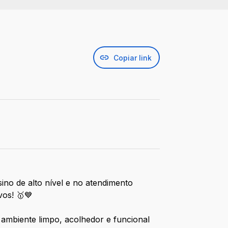
Copiar link
ino de alto nível e no atendimento
vos! 🥇💙
 ambiente limpo, acolhedor e funcional