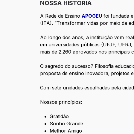
NOSSA HISTÓRIA
A Rede de Ensino
APOGEU
foi fundada e
(ITA). “Transformar vidas por meio da ed
Ao longo dos anos, a instituição vem rea
em universidades públicas (UFJF, UFRJ,
mais de 2.260 aprovados nos principais c
O segredo do sucesso? Filosofia educacio
proposta de ensino inovadora; projetos ed
Com sete unidades espalhadas pela cidade
Nossos princípios:
Gratidão
Sonho Grande
Melhor Amigo