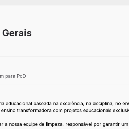
s Gerais
Efetivo
ém para PcD
para PcD
 educacional baseada na excelência, na disciplina, no ens
e ensino transformadora com projetos educacionais exclusi
ar a nossa equipe de limpeza, responsável por garantir um