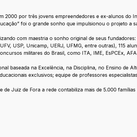
m 2000 por três jovens empreendedores e ex-alunos do In
ucação” foi o grande sonho que impulsionou o projeto a sa
lizando com maestria o sonho original de seus fundadores:
 UFV, USP, Unicamp, UERJ, UFMG, entre outras), 115 alu
oncursos militares do Brasil, como ITA, IME, EsPCEx, AFA,
nal baseada na Excelência, na Disciplina, no Ensino de Alt
ucacionais exclusivos; equipe de professores especialistas
 de Juiz de Fora a rede contabiliza mais de 5.000 famílias 