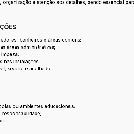
, organização e atenção aos detalhes, sendo essencial pa
IÇÕES
redores, banheiros e áreas comuns;
s áreas administrativas;
 limpeza;
 nas instalações;
el, seguro e acolhedor.
scolas ou ambientes educacionais;
 responsabilidade;
ção.