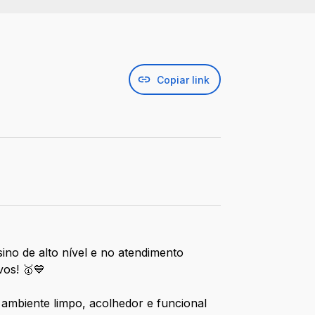
Copiar link
ino de alto nível e no atendimento
vos! 🥇💙
 ambiente limpo, acolhedor e funcional