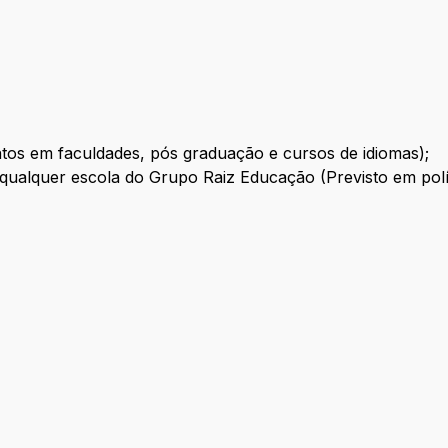
ntos em faculdades, pós graduação e cursos de idiomas);
m qualquer escola do Grupo Raiz Educação (Previsto em polít