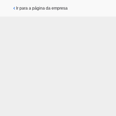
Pular para o conteúdo principal
Ir para a página da empresa